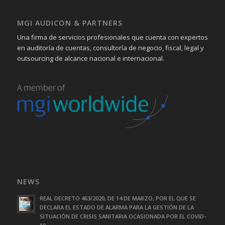
MGI AUDICON & PARTNERS
Una firma de servicios profesionales que cuenta con expertos
en auditoría de cuentas, consultoría de negocio, fiscal, legal y
outsourcing de alcance nacional e internacional.
NEWS
REAL DECRETO 463/2020, DE 14 DE MARZO, POR EL QUE SE
DECLARA EL ESTADO DE ALARMA PARA LA GESTIÓN DE LA
SITUACIÓN DE CRISIS SANITARIA OCASIONADA POR EL COVID-