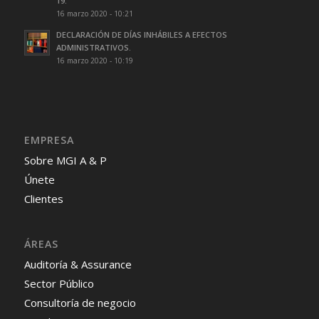
19.
16 marzo 2020 - 10:21
DECLARACIÓN DE DÍAS INHÁBILES A EFECTOS
ADMINISTRATIVOS.
16 marzo 2020 - 10:19
EMPRESA
Sobre MGI A & P
Únete
Clientes
ÁREAS
Auditoría & Assurance
Sector Público
Consultoría de negocio