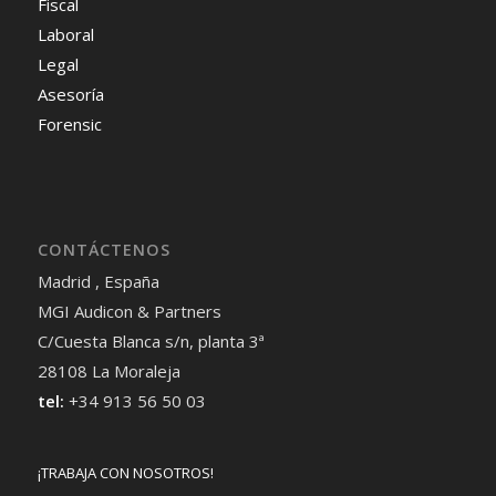
Fiscal
Laboral
Legal
Asesoría
Forensic
CONTÁCTENOS
Madrid , España
MGI Audicon & Partners
C/Cuesta Blanca s/n, planta 3ª
28108 La Moraleja
tel:
+34 913 56 50 03
¡TRABAJA CON NOSOTROS!